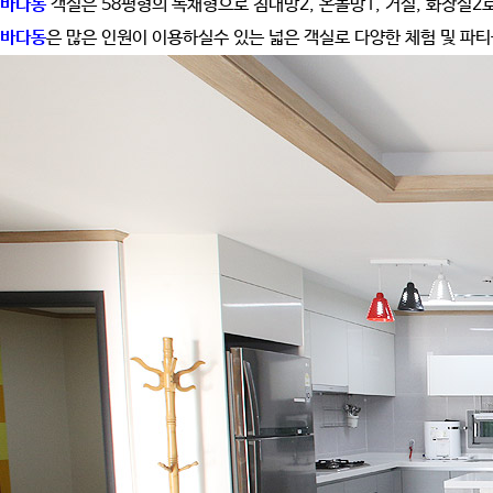
바다동
객실은 58평형의 독채형으로 침대방2, 온돌방1, 거실, 화장실2
바다동
은 많은 인원이 이용하실수 있는 넓은 객실로 다양한 체험 및 파