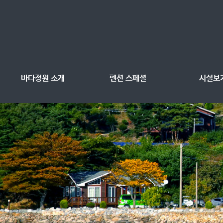
바다정원 소개
펜션 스페셜
시설보